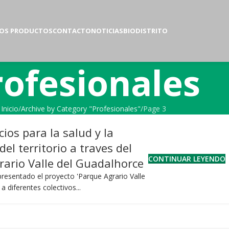
OS PRODUCTOS
CONTACTO
NOTICIAS
BIODISTRITO
rofesionales
Inicio
Archive by Category "Profesionales"
Page 3
cios para la salud y la
el territorio a traves del
CONTINUAR LEYENDO
rario Valle del Guadalhorce
resentado el proyecto 'Parque Agrario Valle
a diferentes colectivos...