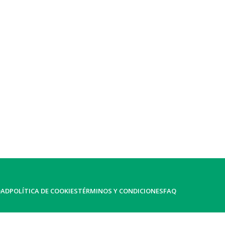
DAD
POLÍTICA DE COOKIES
TÉRMINOS Y CONDICIONES
FAQ